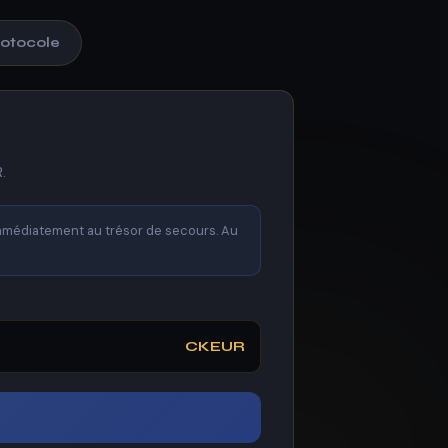
Protocole
.
immédiatement au trésor de secours. Au
CKEUR