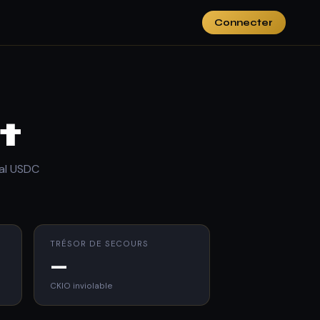
Connecter
t
ral USDC
TRÉSOR DE SECOURS
—
CKIO inviolable