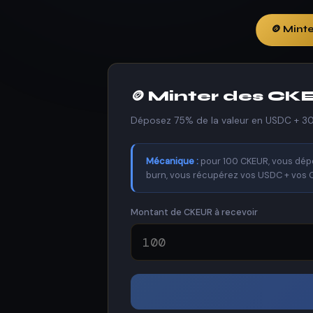
🪙 Mint
🪙 Minter des C
Déposez 75% de la valeur en USDC + 30
Mécanique :
pour 100 CKEUR, vous dépo
burn, vous récupérez vos USDC + vos CK
Montant de CKEUR à recevoir